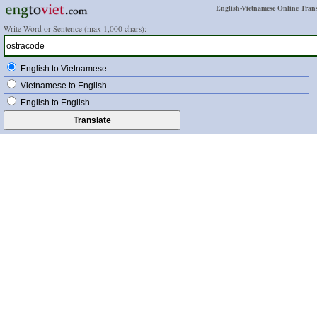
English-Vietnamese Online Trans
Write Word or Sentence (max 1,000 chars):
English to Vietnamese
Vietnamese to English
English to English