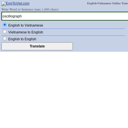
English-Vietnamese Online Trans
Write Word or Sentence (max 1,000 chars):
English to Vietnamese
Vietnamese to English
English to English