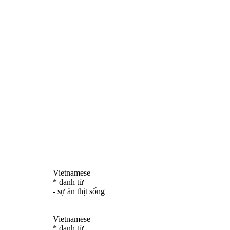
Vietnamese
* danh từ
- sự ăn thịt sống
Vietnamese
* danh từ