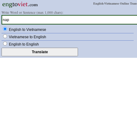
English-Vietnamese Online Trans
Write Word or Sentence (max 1,000 chars):
English to Vietnamese
Vietnamese to English
English to English