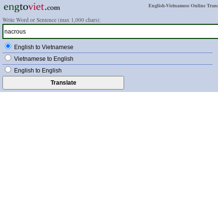
English-Vietnamese Online Trans
Write Word or Sentence (max 1,000 chars):
English to Vietnamese
Vietnamese to English
English to English