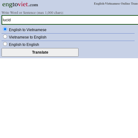
English-Vietnamese Online Trans
Write Word or Sentence (max 1,000 chars):
English to Vietnamese
Vietnamese to English
English to English