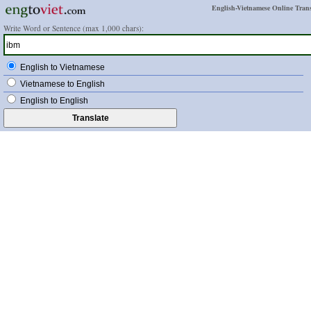
English-Vietnamese Online Trans
Write Word or Sentence (max 1,000 chars):
English to Vietnamese
Vietnamese to English
English to English