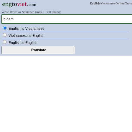
English-Vietnamese Online Trans
Write Word or Sentence (max 1,000 chars):
English to Vietnamese
Vietnamese to English
English to English