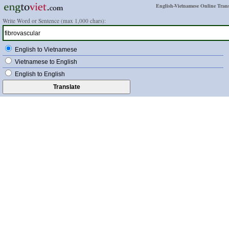
English-Vietnamese Online Trans
Write Word or Sentence (max 1,000 chars):
English to Vietnamese
Vietnamese to English
English to English