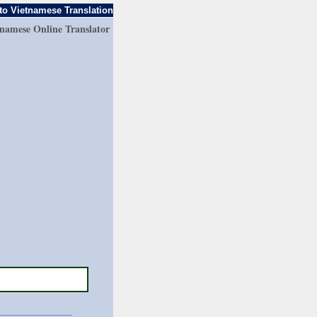
to Vietnamese Translation
tnamese Online Translator