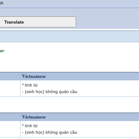
sh
ar
Vietnamese
* tính từ
- (sinh học) không quản cầu
Vietnamese
* tính từ
- (sinh học) không quản cầu