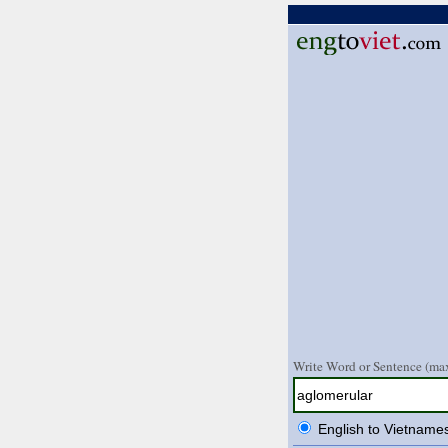
Write Word or Sentence (max
English to Vietname