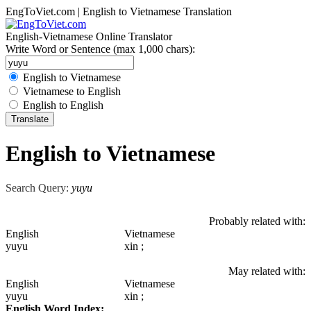
EngToViet.com | English to Vietnamese Translation
English-Vietnamese Online Translator
Write Word or Sentence (max 1,000 chars):
English to Vietnamese
Vietnamese to English
English to English
English to Vietnamese
Search Query:
yuyu
Probably related with:
English
Vietnamese
yuyu
xin ;
May related with:
English
Vietnamese
yuyu
xin ;
English Word Index: