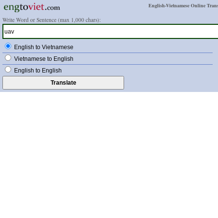
English-Vietnamese Online Trans
Write Word or Sentence (max 1,000 chars):
English to Vietnamese
Vietnamese to English
English to English