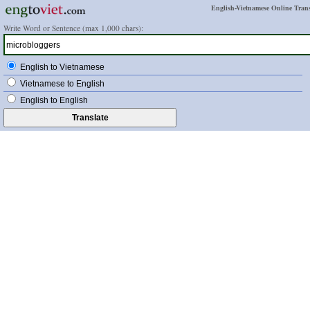
English-Vietnamese Online Trans
Write Word or Sentence (max 1,000 chars):
English to Vietnamese
Vietnamese to English
English to English