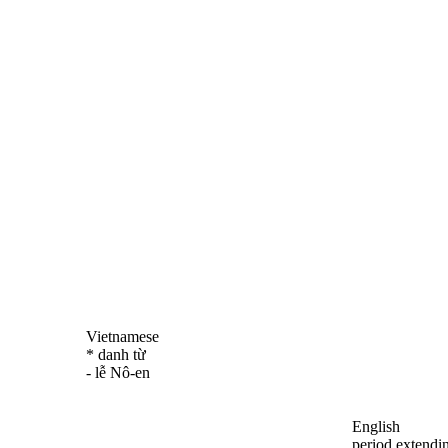
Vietnamese
* danh từ
- lễ Nô-en
English
period extendi