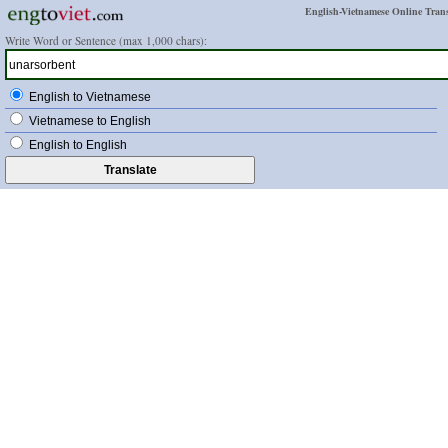
English-Vietnamese Online Trans
Write Word or Sentence (max 1,000 chars):
English to Vietnamese
Vietnamese to English
English to English