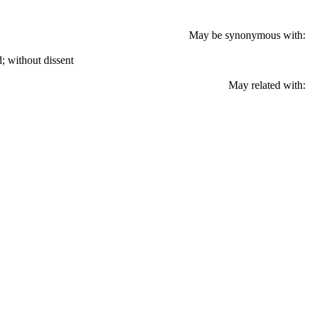
May be synonymous with:
; without dissent
May related with: