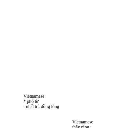
Vietnamese
* phó từ
- nhất trí, đồng lòng
Vietnamese
thấy rằng ;