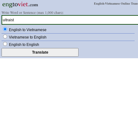
English-Vietnamese Online Trans
Write Word or Sentence (max 1,000 chars):
English to Vietnamese
Vietnamese to English
English to English