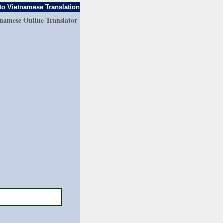
to Vietnamese Translation
tnamese Online Translator