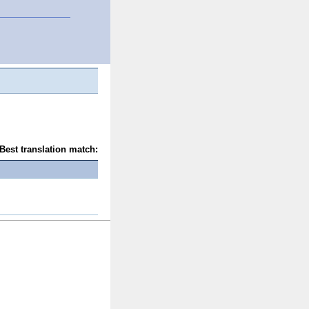
Best translation match: