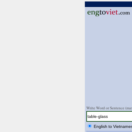
Write Word or Sentence (max
English to Vietname