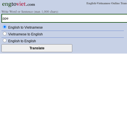
English-Vietnamese Online Trans
Write Word or Sentence (max 1,000 chars):
English to Vietnamese
Vietnamese to English
English to English