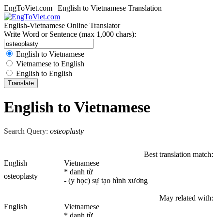
EngToViet.com | English to Vietnamese Translation
English-Vietnamese Online Translator
Write Word or Sentence (max 1,000 chars):
English to Vietnamese
Vietnamese to English
English to English
English to Vietnamese
Search Query:
osteoplasty
Best translation match:
English
Vietnamese
* danh từ
osteoplasty
- (y học) sự tạo hình xương
May related with:
English
Vietnamese
* danh từ