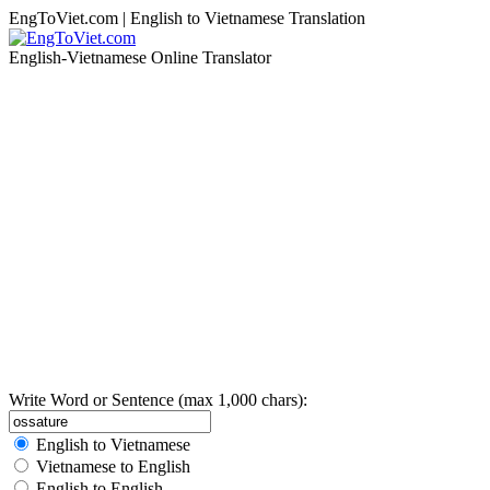
EngToViet.com | English to Vietnamese Translation
English-Vietnamese Online Translator
Write Word or Sentence (max 1,000 chars):
English to Vietnamese
Vietnamese to English
English to English