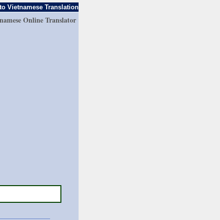
to Vietnamese Translation
tnamese Online Translator