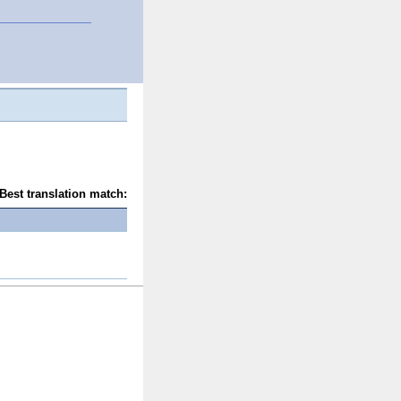
Best translation match: