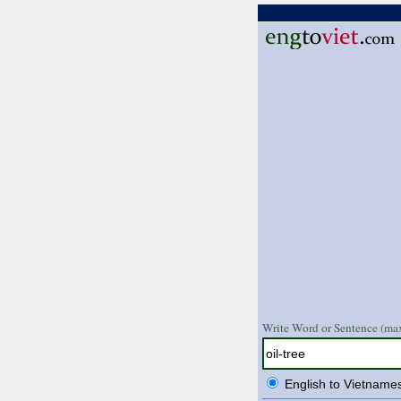
Write Word or Sentence (max
English to Vietname