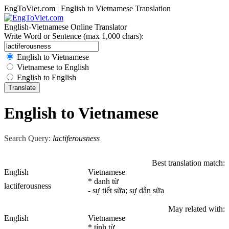
EngToViet.com | English to Vietnamese Translation
English-Vietnamese Online Translator
Write Word or Sentence (max 1,000 chars):
English to Vietnamese
Vietnamese to English
English to English
English to Vietnamese
Search Query:
lactiferousness
Best translation match:
English
Vietnamese
* danh từ
lactiferousness
- sự tiết sữa; sự dẫn sữa
May related with:
English
Vietnamese
* tính từ