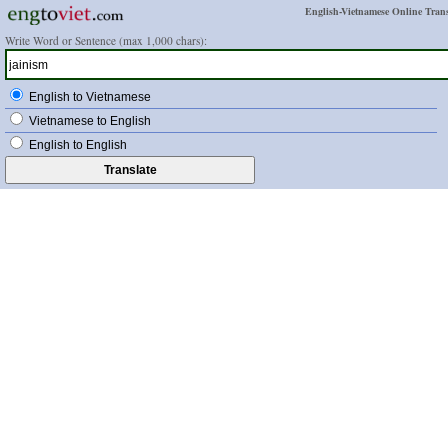
English-Vietnamese Online Trans
Write Word or Sentence (max 1,000 chars):
English to Vietnamese
Vietnamese to English
English to English