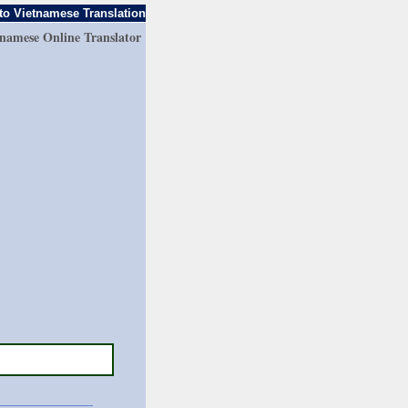
to Vietnamese Translation
tnamese Online Translator