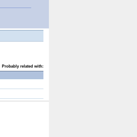
Probably related with: