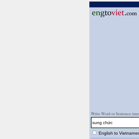
Write Word or Sentence (max
English to Vietname