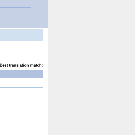
Best translation match: