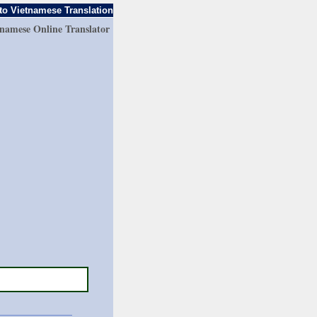
to Vietnamese Translation
tnamese Online Translator