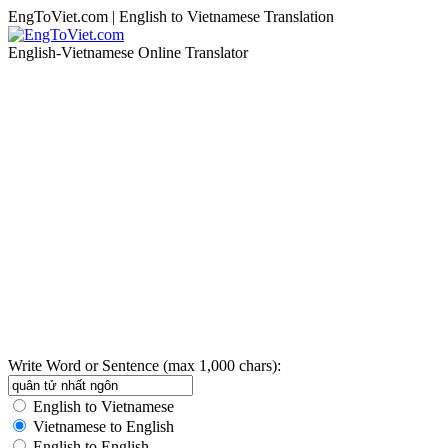
EngToViet.com | English to Vietnamese Translation
English-Vietnamese Online Translator
Write Word or Sentence (max 1,000 chars):
English to Vietnamese
Vietnamese to English
English to English