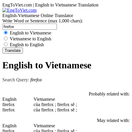
EngToViet.com | English to Vietnamese Translation
English-Vietnamese Online Translator
Write Word or Sentence (max 1,000 chars):
English to Vietnamese
Vietnamese to English
English to English
English to Vietnamese
Search Query:
firefox
Probably related with:
English
Vietnamese
firefox
của firefox ; firefox sẽ ;
firefox
của firefox ; firefox sẽ ;
May related with:
English
Vietnamese
firefox
của firefox ; firefox sẽ ;