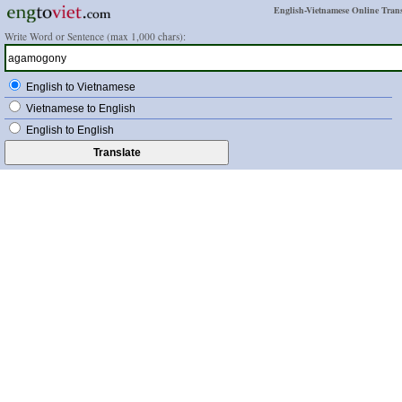
English-Vietnamese Online Trans
Write Word or Sentence (max 1,000 chars):
English to Vietnamese
Vietnamese to English
English to English