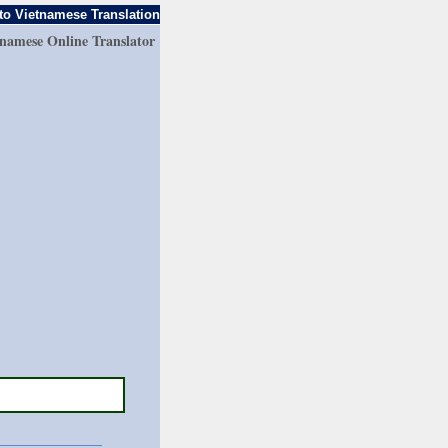
to Vietnamese Translation
tnamese Online Translator