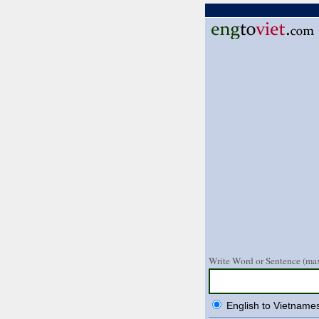
Write Word or Sentence (max
English to Vietname