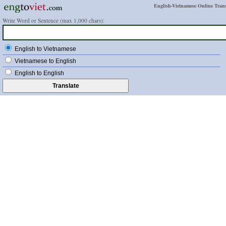
English-Vietnamese Online Trans
Write Word or Sentence (max 1,000 chars):
English to Vietnamese
Vietnamese to English
English to English