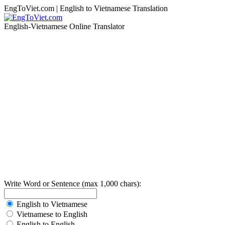
EngToViet.com | English to Vietnamese Translation
English-Vietnamese Online Translator
Write Word or Sentence (max 1,000 chars):
English to Vietnamese
Vietnamese to English
English to English