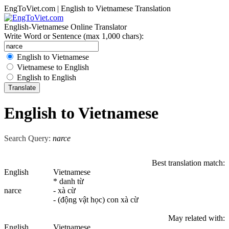
EngToViet.com | English to Vietnamese Translation
English-Vietnamese Online Translator
Write Word or Sentence (max 1,000 chars):
English to Vietnamese
Vietnamese to English
English to English
English to Vietnamese
Search Query:
narce
Best translation match:
English
Vietnamese
* danh từ
narce
- xà cừ
- (động vật học) con xà cừ
May related with:
English
Vietnamese