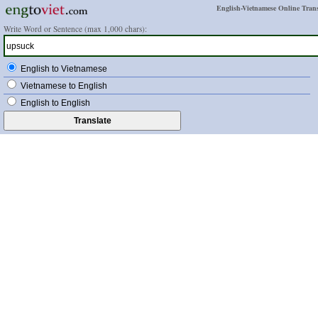
English-Vietnamese Online Trans
Write Word or Sentence (max 1,000 chars):
English to Vietnamese
Vietnamese to English
English to English