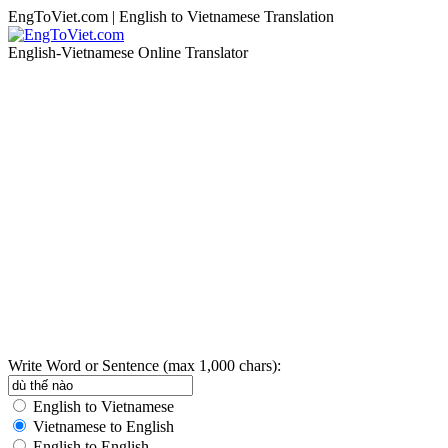
EngToViet.com | English to Vietnamese Translation
English-Vietnamese Online Translator
Write Word or Sentence (max 1,000 chars):
English to Vietnamese
Vietnamese to English
English to English