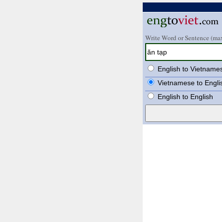
Write Word or Sentence (max
English to Vietname
Vietnamese to Engli
English to English