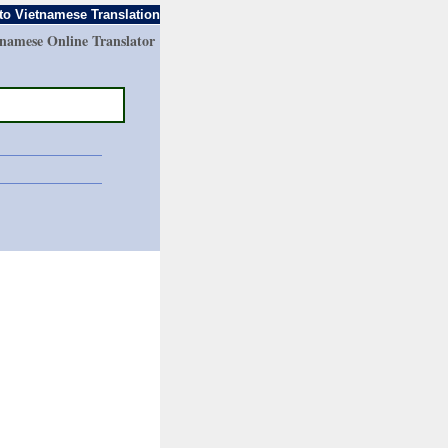
to Vietnamese Translation
tnamese Online Translator