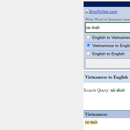
Write Word or Sentence (max
English to Vietname
Vietnamese to Engli
English to English
Vietnamese to English
tái thiết
Search Query:
Vietnamese
tái thiết