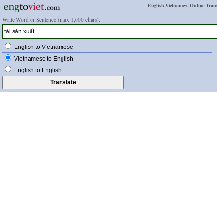
English-Vietnamese Online Trans
Write Word or Sentence (max 1,000 chars):
English to Vietnamese
Vietnamese to English
English to English