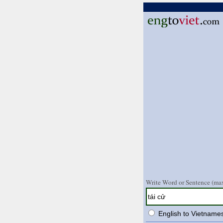
Write Word or Sentence (max
English to Vietname