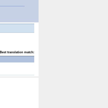
Best translation match: