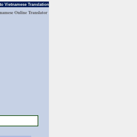
to Vietnamese Translation
tnamese Online Translator