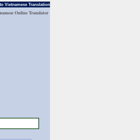
to Vietnamese Translation
tnamese Online Translator