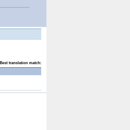
Best translation match: