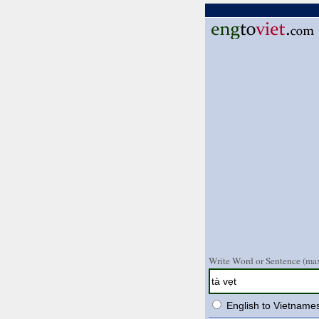
Write Word or Sentence (max
English to Vietname