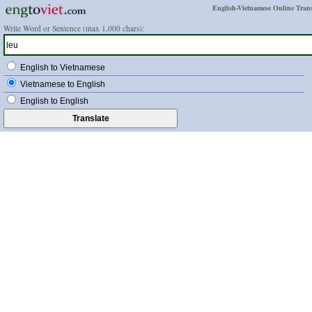
English-Vietnamese Online Trans
Write Word or Sentence (max 1,000 chars):
English to Vietnamese
Vietnamese to English
English to English