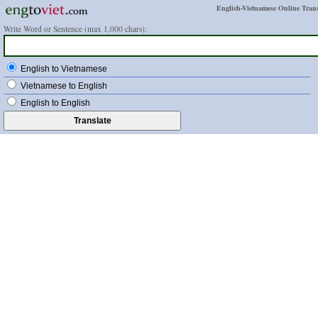
English-Vietnamese Online Trans
Write Word or Sentence (max 1,000 chars):
English to Vietnamese
Vietnamese to English
English to English