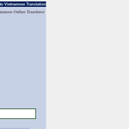
to Vietnamese Translation
tnamese Online Translator