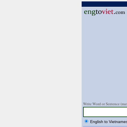
Write Word or Sentence (max
English to Vietname