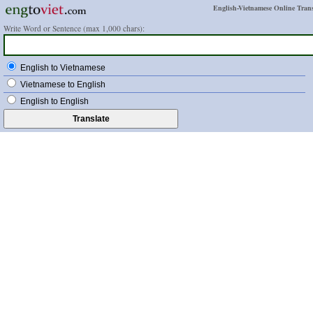
English-Vietnamese Online Trans
Write Word or Sentence (max 1,000 chars):
English to Vietnamese
Vietnamese to English
English to English