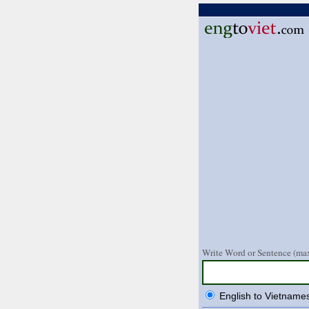
Write Word or Sentence (max
English to Vietname