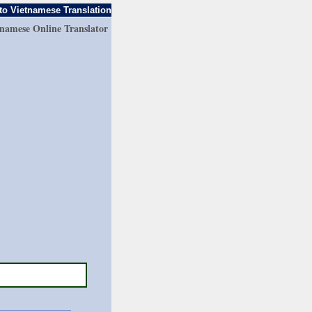
to Vietnamese Translation
tnamese Online Translator