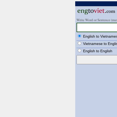
Write Word or Sentence (max
English to Vietname
Vietnamese to Engli
English to English