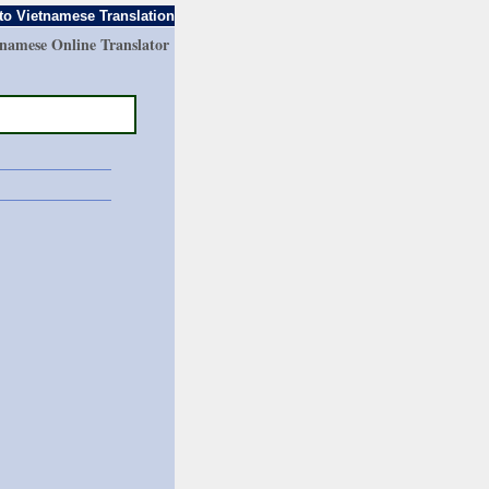
to Vietnamese Translation
tnamese Online Translator