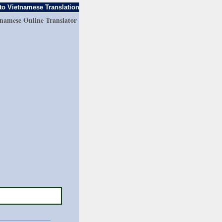
to Vietnamese Translation
tnamese Online Translator