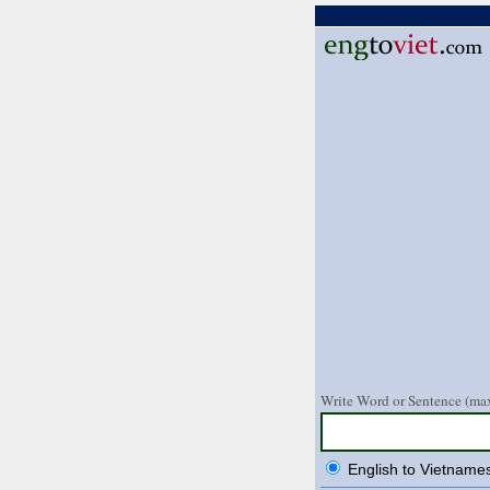
Write Word or Sentence (max
English to Vietname