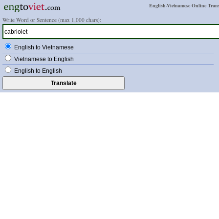
English-Vietnamese Online Trans
Write Word or Sentence (max 1,000 chars):
English to Vietnamese
Vietnamese to English
English to English