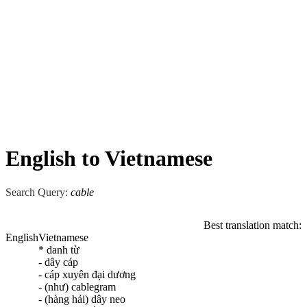
English to Vietnamese
Search Query:
cable
Best translation match:
English
Vietnamese
* danh từ
- dây cáp
- cáp xuyên đại dương
- (như) cablegram
- (hàng hải) dây neo