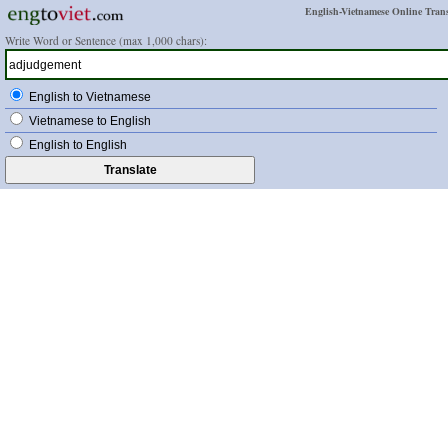
English-Vietnamese Online Trans
Write Word or Sentence (max 1,000 chars):
English to Vietnamese
Vietnamese to English
English to English